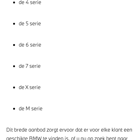
de 4 serie
de 5 serie
de 6 serie
de 7 serie
de X serie
de M serie
Dit brede aanbod zorgt ervoor dat er voor elke klant een
geschikte BMW te vinden is, of u nu op zoek bent naar